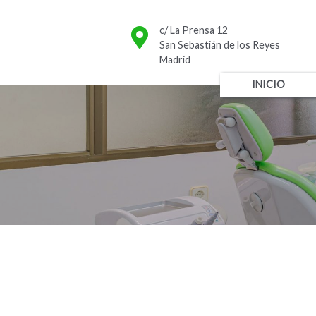
Skip
to
c/ La Prensa 12
content
San Sebastián de los Reyes
Madrid
INICIO