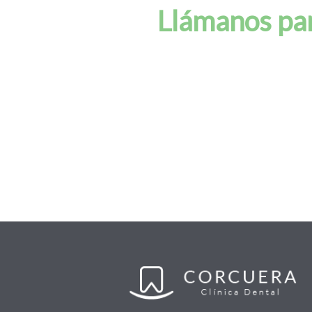
Llámanos par