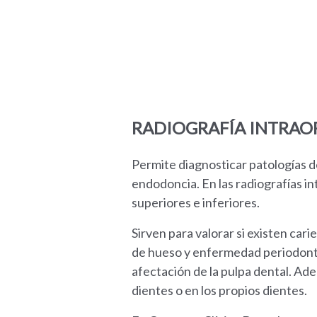
RADIOGRAFÍA INTRAO
Permite diagnosticar patologías de
endodoncia. En las radiografías i
superiores e inferiores.
Sirven para valorar si existen car
de hueso y enfermedad periodontal.
afectación de la pulpa dental. Ade
dientes o en los propios dientes.