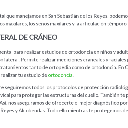
ntal que manejamos en San Sebastián de los Reyes, podemos
os maxilares, los senos maxilares y la articulación témporo
TERAL DE CRÁNEO
ental para realizar estudios de ortodoncia en niños y adul
ón lateral. Permite realizar mediciones craneales y faciales
 tratamientos tanto de ortopedia como de ortodoncia. En 
realizar tu estudio de
ortodoncia
.
e seguiremos todos los protocolos de protección radiológi
ervical para proteger las estructuras del cuello. También t
 Así, nos aseguramos de ofrecerte el mejor diagnóstico por
 Reyes y Alcobendas. Todo ello mientras te protegemos de 