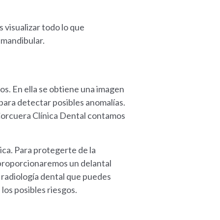
 visualizar todo lo que
-mandibular.
tos. En ella se obtiene una imagen
 para detectar posibles anomalías.
Corcuera Clínica Dental contamos
ca. Para protegerte de la
e proporcionaremos un delantal
 radiología dental que puedes
los posibles riesgos.