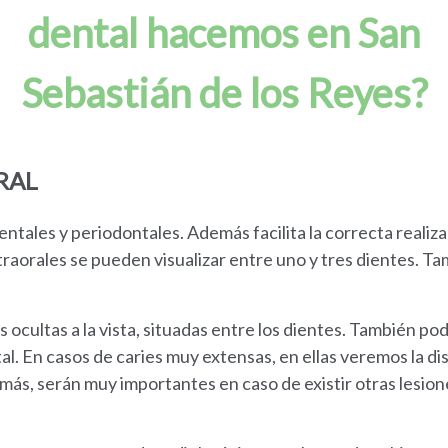
dental hacemos en San
Sebastián de los Reyes?
RAL
ntales y periodontales. Además facilita la correcta realiz
ntraorales se pueden visualizar entre uno y tres dientes. 
ies ocultas a la vista, situadas entre los dientes. También 
 En casos de caries muy extensas, en ellas veremos la disp
más, serán muy importantes en caso de existir otras lesion