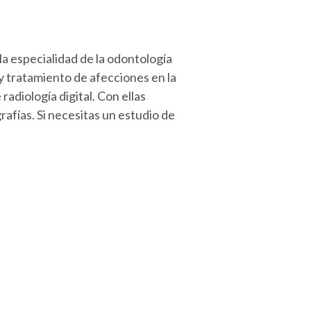
la especialidad de la odontología
 y tratamiento de afecciones en la
adiología digital. Con ellas
afías. Si necesitas un estudio de