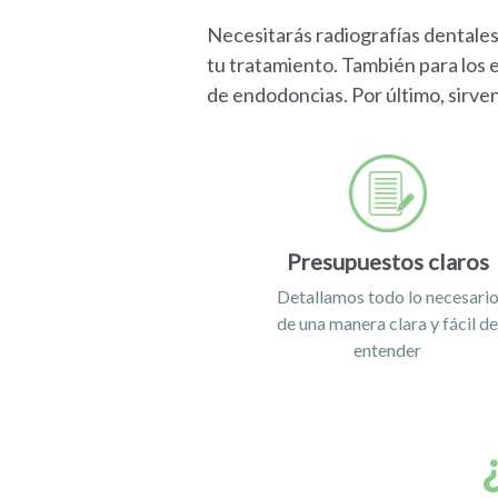
Necesitarás radiografías dentales
tu tratamiento. También para los e
de endodoncias. Por último, sirven
Presupuestos claros
Detallamos todo lo necesari
de una manera clara y fácil d
entender