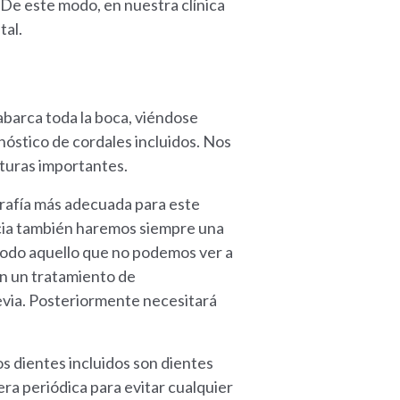
 De este modo, en nuestra clínica
tal.
barca toda la boca, viéndose
nóstico de cordales incluidos. Nos
ucturas importantes.
grafía más adecuada para este
oncia también haremos siempre una
 todo aquello que no podemos ver a
en un tratamiento de
revia. Posteriormente necesitará
os dientes incluidos son dientes
era periódica para evitar cualquier