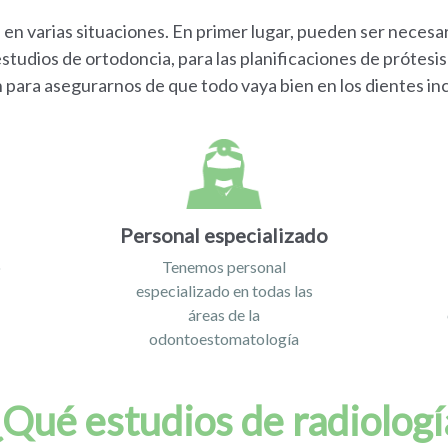
 en varias situaciones. En primer lugar, pueden ser necesa
studios de ortodoncia, para las planificaciones de prótesis 
 para asegurarnos de que todo vaya bien en los dientes inc
Personal especializado
o
Tenemos personal
e
especializado en todas las
áreas de la
odontoestomatología
¿Qué estudios de radiologí