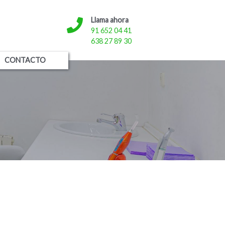
Llama ahora
91 652 04 41
638 27 89 30
CONTACTO