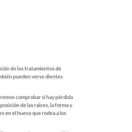
ación de los tratamientos de
También pueden verse dientes
podremos comprobar si hay pérdida
osición de las raíces, la forma y
es en el hueso que rodea a los