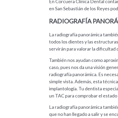
En Corcuera Clínica Dental contam
en San Sebastián de los Reyes pod
RADIOGRAFÍA PANOR
La radiografía panorámica tambié
todos los dientes y las estructura
servirán para valorar la dificultad
También nos ayudan como aproximac
caso, pues nos da una visión gene
radiografía panorámica. Es necesa
simple vista. Además, esta técnic
implantología. Tu dentista especi
un TAC para comprobar el estado d
La radiografía panorámica también 
que no han llegado a salir y se en