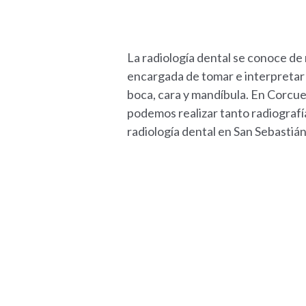
La radiología dental se conoce de 
encargada de tomar e interpretar r
boca, cara y mandíbula. En Corcue
podemos realizar tanto radiografía
radiología dental en San Sebastiá