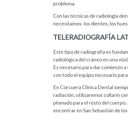
problema.
Con las técnicas de radiología de
necesitamos: los dientes, los hues
TELERADIOGRAFÍA LA
Este tipo de radiografía es fundam
radiológica del cráneo en una visi
Es necesario para dar comienzo a
con todo el equipo necesario para 
En Corcuera Clínica Dental siempr
radiación, utilizaremos collarín c
plomado para el resto del cuerpo.
encontrar en San Sebastián de los