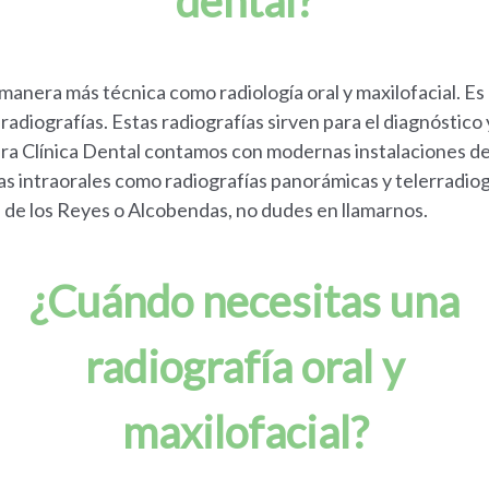
dental?
manera más técnica como radiología oral y maxilofacial. Es 
adiografías. Estas radiografías sirven para el diagnóstico
ra Clínica Dental contamos con modernas instalaciones de r
s intraorales como radiografías panorámicas y telerradiogr
n de los Reyes o Alcobendas, no dudes en llamarnos.
¿Cuándo necesitas una
radiografía oral y
maxilofacial?