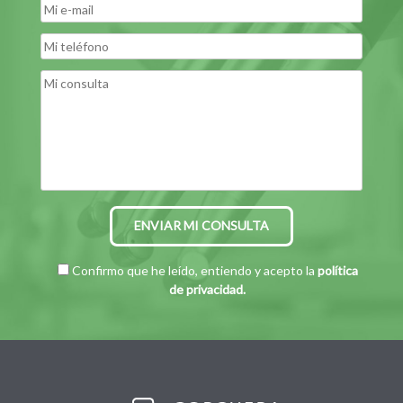
Por favor, deja este campo vacío.
Confirmo que he leído, entiendo y acepto la
política
de privacidad.