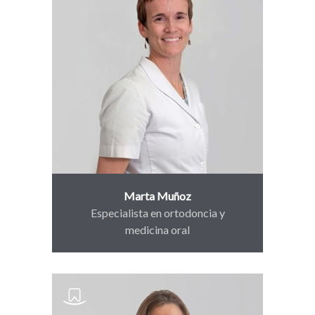
Marta Muñoz
Especialista en ortodoncia y
medicina oral