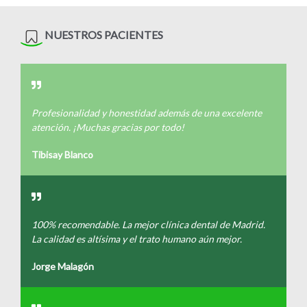
NUESTROS PACIENTES
Profesionalidad y honestidad además de una excelente
atención. ¡Muchas gracias por todo!
Tibisay Blanco
100% recomendable. La mejor clínica dental de Madrid.
La calidad es altísima y el trato humano aún mejor.
Jorge Malagón