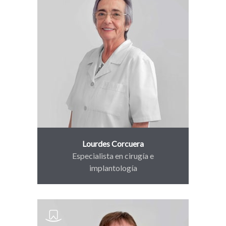
Lourdes Corcuera
Especialista en cirugía e
implantología