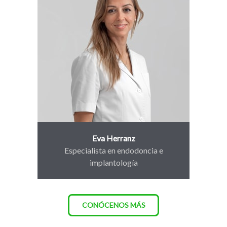
Eva Herranz
Especialista en endodoncia e
implantología
CONÓCENOS MÁS