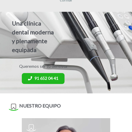
Una clínica
dental moderna
y plenamente
equipada
Queremos ser tu dentista
91 652 04 41
NUESTRO EQUIPO