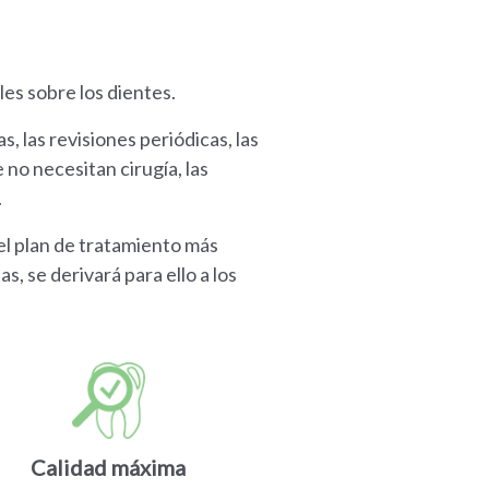
es sobre los dientes.
s, las revisiones periódicas, las
no necesitan cirugía, las
.
el plan de tratamiento más
, se derivará para ello a los
Calidad máxima