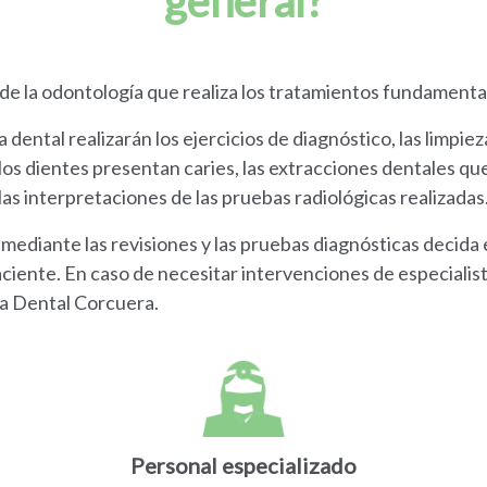
general?
 de la odontología que realiza los tratamientos fundamental
dental realizarán los ejercicios de diagnóstico, las limpieza
s dientes presentan caries, las extracciones dentales que 
las interpretaciones de las pruebas radiológicas realizadas
 mediante las revisiones y las pruebas diagnósticas decida 
iente. En caso de necesitar intervenciones de especialistas
ica Dental Corcuera.
Personal especializado