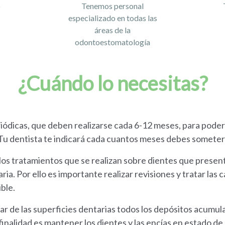
o
Tenemos personal
e
especializado en todas las
áreas de la
odontoestomatología
¿Cuándo lo necesitas?
ódicas, que deben realizarse cada 6-12 meses, para poder 
u dentista te indicará cada cuantos meses debes sometert
os tratamientos que se realizan sobre dientes que present
ria. Por ello es importante realizar revisiones y tratar las 
ible.
irar de las superficies dentarias todos los depósitos acumul
finalidad es mantener los dientes y las encías en estado de 