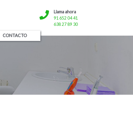
Llama ahora
91 652 04 41
638 27 89 30
CONTACTO