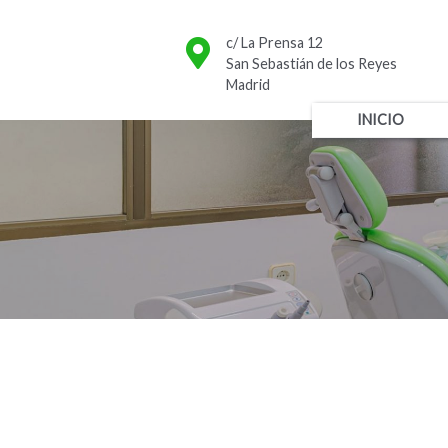
Skip
to
c/ La Prensa 12
content
San Sebastián de los Reyes
Madrid
INICIO