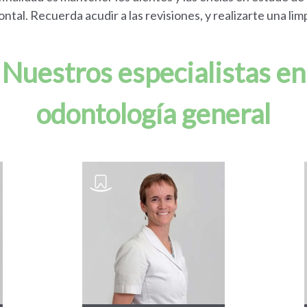
ntal. Recuerda acudir a las revisiones, y realizarte una l
Nuestros especialistas en
odontología general