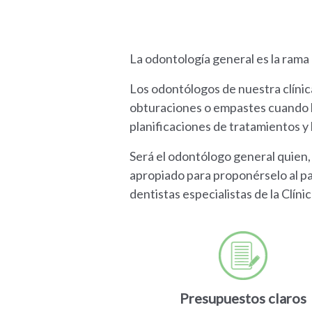
La odontología general es la rama
Los odontólogos de nuestra clínica 
obturaciones o empastes cuando lo
planificaciones de tratamientos y 
Será el odontólogo general quien,
apropiado para proponérselo al pac
dentistas especialistas de la Clín
Presupuestos claros